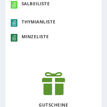
SALBEILISTE

THYMIANLISTE

MINZELISTE


GUTSCHEINE